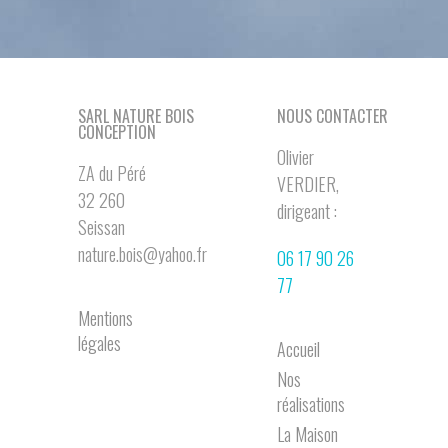
SARL NATURE BOIS
NOUS CONTACTER
CONCEPTION
Olivier
ZA du Péré
VERDIER,
32 260
dirigeant :
Seissan
nature.bois@yahoo.fr
06 17 90 26
77
Mentions
légales
Accueil
Nos
réalisations
La Maison