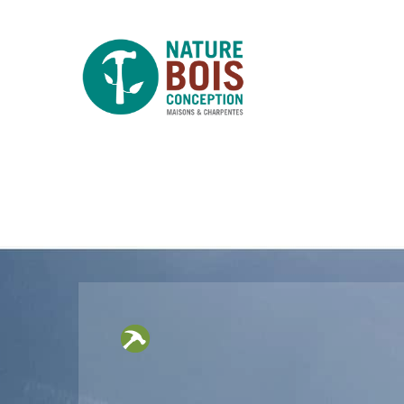
marteau