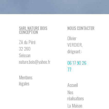
SARL NATURE BOIS
NOUS CONTACTER
CONCEPTION
Olivier
ZA du Péré
VERDIER,
32 260
dirigeant :
Seissan
nature.bois@yahoo.fr
06 17 90 26
77
Mentions
légales
Accueil
Nos
réalisations
La Maison