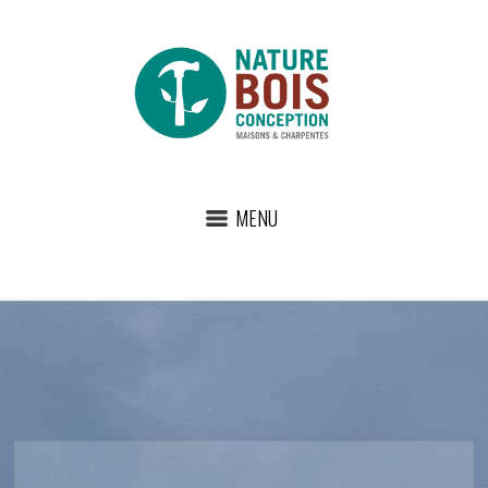
MENU
fb