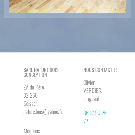
SARL NATURE BOIS
NOUS CONTACTER
CONCEPTION
Olivier
ZA du Péré
VERDIER,
32 260
dirigeant :
Seissan
nature.bois@yahoo.fr
06 17 90 26
77
Mentions