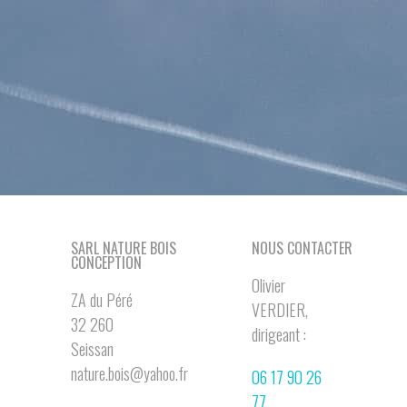
SARL NATURE BOIS
NOUS CONTACTER
CONCEPTION
Olivier
ZA du Péré
VERDIER,
32 260
dirigeant :
Seissan
nature.bois@yahoo.fr
06 17 90 26
77