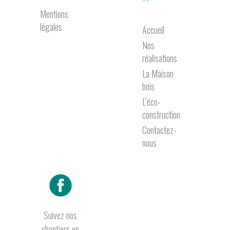
Mentions
légales
Accueil
Nos
réalisations
La Maison
bois
L’éco-
construction
Contactez-
nous
Suivez nos
chantiers en