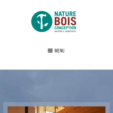
MENU
07