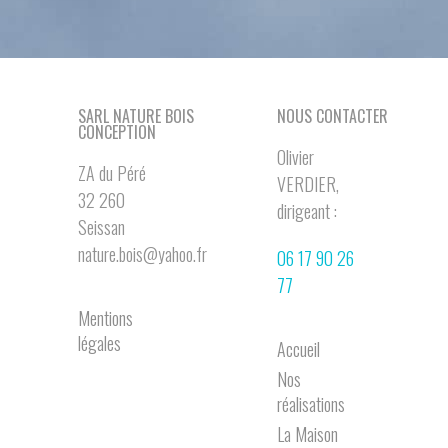
SARL NATURE BOIS
NOUS CONTACTER
CONCEPTION
Olivier
ZA du Péré
VERDIER,
32 260
dirigeant :
Seissan
nature.bois@yahoo.fr
06 17 90 26
77
Mentions
légales
Accueil
Nos
réalisations
La Maison