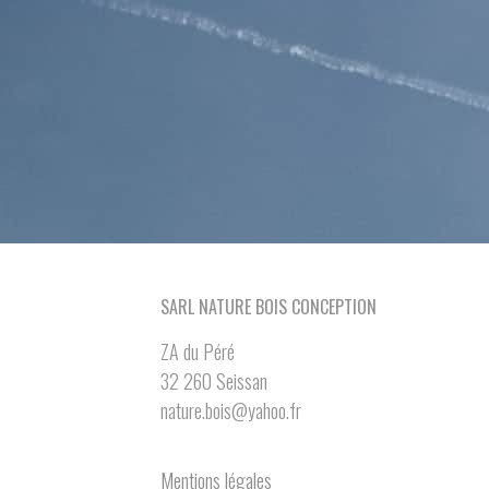
SARL NATURE BOIS CONCEPTION
ZA du Péré
32 260 Seissan
nature.bois@yahoo.fr
Mentions légales