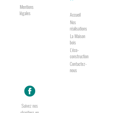
Mentions
légales
Accueil
Nos
réalisations
La Maison
bois
L’éco-
construction
Contactez-
nous
Suivez nos
chantiers en