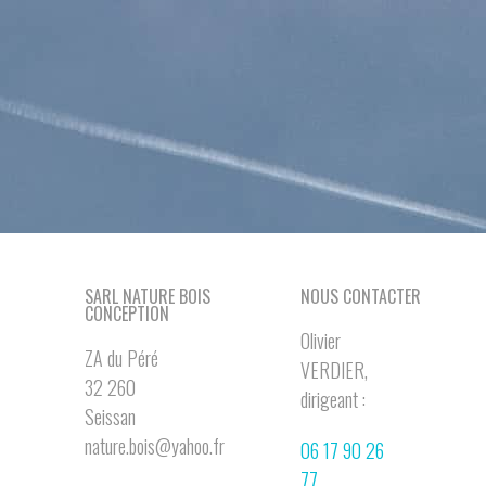
SARL NATURE BOIS
NOUS CONTACTER
CONCEPTION
Olivier
ZA du Péré
VERDIER,
32 260
dirigeant :
Seissan
nature.bois@yahoo.fr
06 17 90 26
77