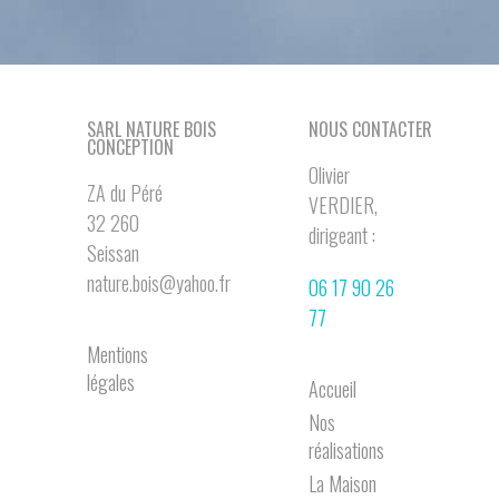
SARL NATURE BOIS
NOUS CONTACTER
CONCEPTION
Olivier
ZA du Péré
VERDIER,
32 260
dirigeant :
Seissan
nature.bois@yahoo.fr
06 17 90 26
77
Mentions
légales
Accueil
Nos
réalisations
La Maison