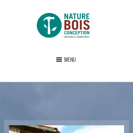
MENU
IMG_0297