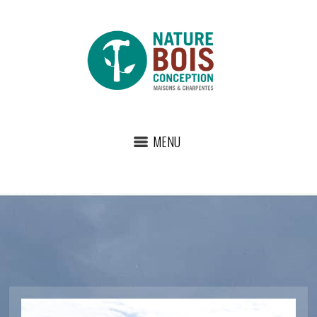
MENU
DSCF2469