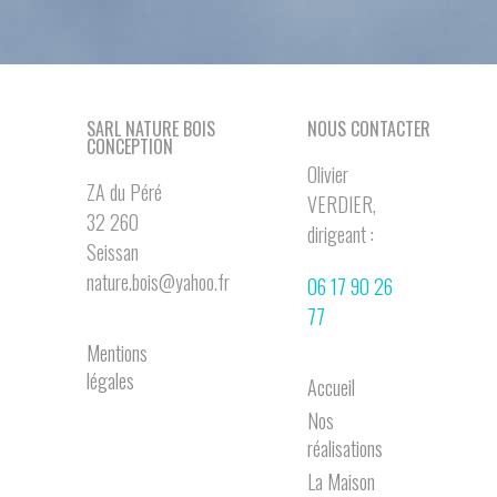
SARL NATURE BOIS
NOUS CONTACTER
CONCEPTION
Olivier
ZA du Péré
VERDIER,
32 260
dirigeant :
Seissan
nature.bois@yahoo.fr
06 17 90 26
77
Mentions
légales
Accueil
Nos
réalisations
La Maison