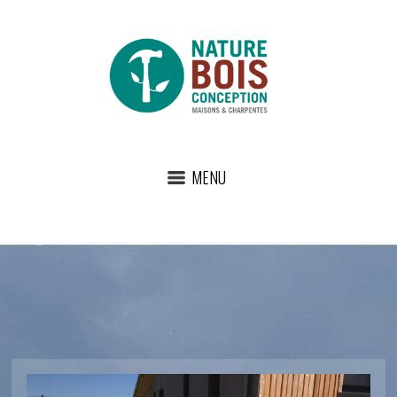
MENU
IMG_2523