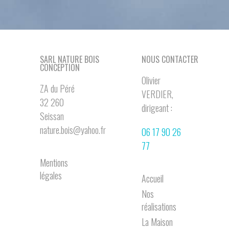
SARL NATURE BOIS
NOUS CONTACTER
CONCEPTION
Olivier
ZA du Péré
VERDIER,
32 260
dirigeant :
Seissan
nature.bois@yahoo.fr
06 17 90 26
77
Mentions
légales
Accueil
Nos
réalisations
La Maison