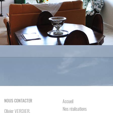
NOUS CONTACTER
Accueil
Nos réalisations
Olivier VERDIER,