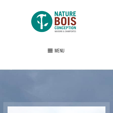
MENU
IMG_3417