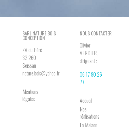
SARL NATURE BOIS
NOUS CONTACTER
CONCEPTION
Olivier
ZA du Péré
VERDIER,
32 260
dirigeant :
Seissan
nature.bois@yahoo.fr
06 17 90 26
77
Mentions
légales
Accueil
Nos
réalisations
La Maison