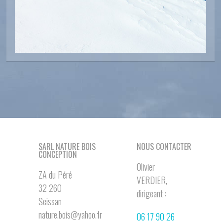
SARL NATURE BOIS
NOUS CONTACTER
CONCEPTION
Olivier
ZA du Péré
VERDIER,
32 260
dirigeant :
Seissan
nature.bois@yahoo.fr
06 17 90 26