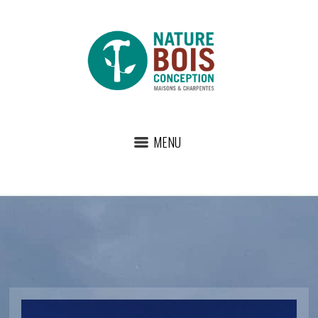
MENU
01