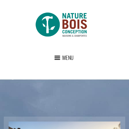
MENU
IMG_3159