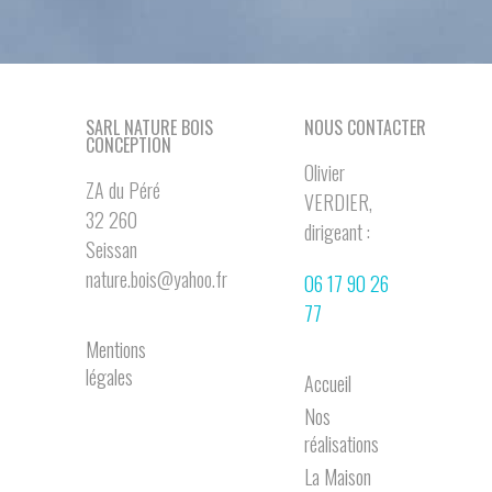
SARL NATURE BOIS
NOUS CONTACTER
CONCEPTION
Olivier
ZA du Péré
VERDIER,
32 260
dirigeant :
Seissan
nature.bois@yahoo.fr
06 17 90 26
77
Mentions
légales
Accueil
Nos
réalisations
La Maison