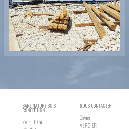
SARL NATURE BOIS
NOUS CONTACTER
CONCEPTION
Olivier
ZA du Péré
VERDIER,