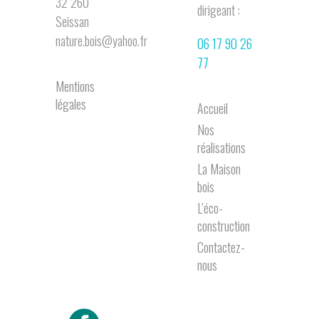
32 260
dirigeant :
Seissan
nature.bois@yahoo.fr
06 17 90 26
77
Mentions
légales
Accueil
Nos
réalisations
La Maison
bois
L’éco-
construction
Contactez-
nous